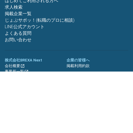
はじめてご利用される方へ
求人検索
掲載企業一覧
じょぶサポッ！(転職のプロに相談)
LINE公式アカウント
よくある質問
お問い合わせ
株式会社BREXA Next
企業の皆様へ
会社概要
掲載利用約款
事業所一覧
グループ企業一覧
キャリア社員制度について
関連サイト
友人紹介キャンペーン
期間工.jp
バイトッツ
BREXA Technology キャリア採用
サイト
プライバシーポリシー
利用規約