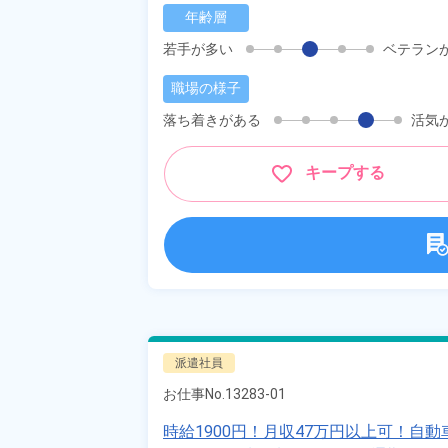
年齢層
若手が多い
ベテラン
職場の様子
落ち着きがある
活気
キープする
派遣社員
お仕事No.
13283-01
時給1900円！月収47万円以上可！自