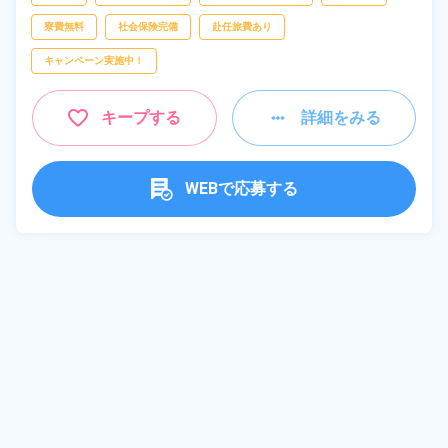
寮費無料
社会保険完備
赴任旅費あり
キャンペーン実施中！
キープする
詳細をみる
WEBで応募する