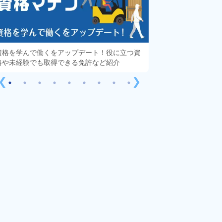
資格を学んで働くをアップデート！役に立つ資
知っておきたい「派
格や未経験でも取得できる免許など紹介
する疑問や不安をす
❮
❯