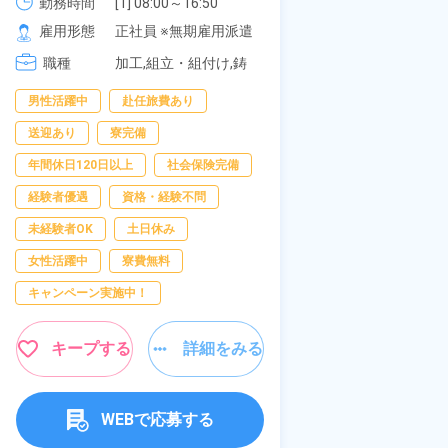
《愛知県大府市》
可！無料駐車場
勤務時間
[1] 08:00～16:50

勤務時間
[1
277,000円
[2] 06:25～15:10

[2
の応募OK★《
雇用形態
正社員 ※無期雇用派遣
雇用形態
正
[3] 17:05～01:50
[3
職種
加工,組立・組付け,鋳
職種
[4
組
造・鍛造
[
装
男性活躍中
赴任旅費あり
寮完備
経験
送迎あり
寮完備
資格・経験不問
年間休日120日以上
社会保険完備
赴任旅費あり
経験者優遇
資格・経験不問
男性活躍中
未経験者OK
土日休み
社会保険完備
女性活躍中
寮費無料
キャンペーン実施
キャンペーン実施中！
キープす
キープする
詳細をみる
W
WEBで応募する