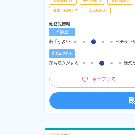
未経験者OK
男性活躍中
女性活躍中
資格・経験不問
土日祝休み
勤務先情報
年齢層
若手が多い
ベテラン
職場の様子
落ち着きがある
活気
キープする