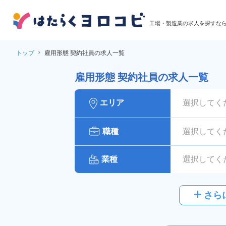
工場・製造業の求人を探すな
トップ
雇用形態 契約社員の求人一覧
雇用形態 契約社員の求人一覧
エリア
選択してく
職種
選択してく
業種
選択してく
給与
選択してく
add
さら
派遣社員
雇用形態