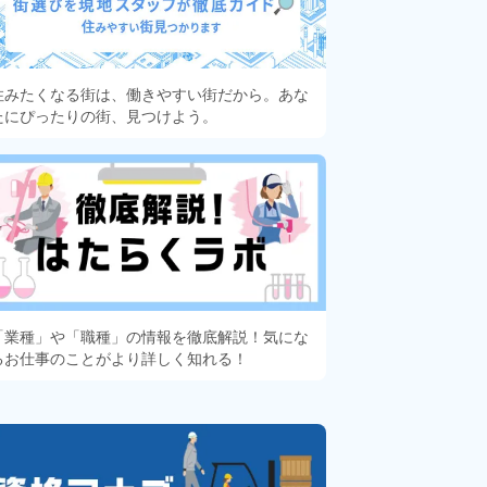
住みたくなる街は、働きやすい街だから。あな
たにぴったりの街、見つけよう。
「業種」や「職種」の情報を徹底解説！気にな
るお仕事のことがより詳しく知れる！