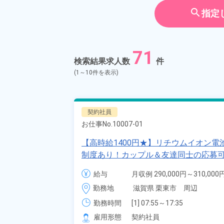
契約社員
search
指定
アルバイ
期間従業
71
検索結果求人数
件
こだわり
選択してく
(1～10件を表示)
タグ
選択してく
契約社員
お仕事No.
10007-01
フリーワード
【高時給1400円★】リチウムイオン電
制度あり！カップル＆友達同士の応募可
活躍中！備品付きワンルーム寮完備！
給与
月収例 290,000円～310,000円
栗東市》
自宅周辺のお仕事
時給 1,400円～1,400円
勤務地
滋賀県 栗東市　周辺
出典：「位置参照情報」(
勤務時間
[1] 07:55～17:35

[2] 19:55～05:35
雇用形態
契約社員