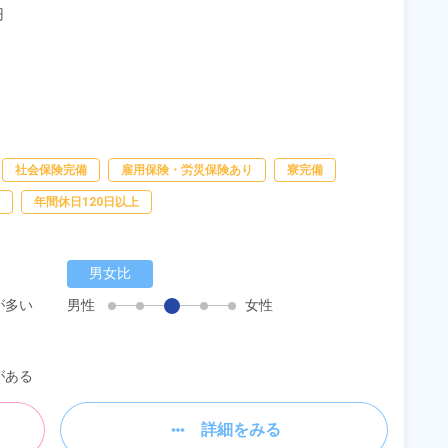


社会保険完備
雇用保険・労災保険あり
寮完備
年間休日120日以上
男女比
が多い
男性
女性
がある
詳細をみる