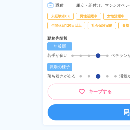
職種
組立・組付け、
マシンオペレ
未経験者OK
男性活躍中
女性活躍中
年間休日120日以上
社会保険完備
資格
勤務先情報
年齢層
若手が多い
ベテラン
職場の様子
落ち着きがある
活気
キープする