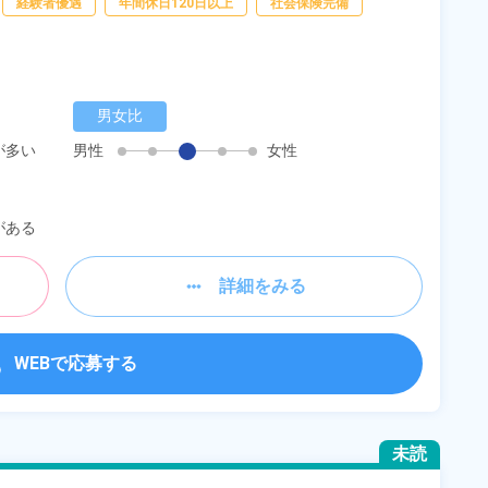
経験者優遇
年間休日120日以上
社会保険完備
男女比
が多い
男性
女性
がある
詳細をみる
WEBで応募する
未読