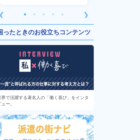
❮
❯
困ったときのお役立ちコンテンツ
業界で活躍する著名人の「働く喜び」をインタ
ビュー。