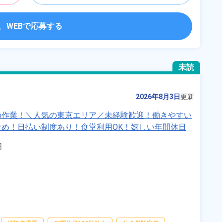
WEBで応募する
未読
2026年8月3日
更新
の作業！＼人気の東京エリア／未経験歓迎！働きやすい
め！日払い制度あり！食堂利用OK！嬉しい年間休日

