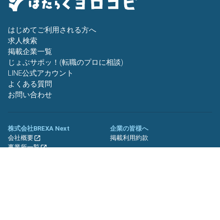
はじめてご利用される方へ
求人検索
掲載企業一覧
じょぶサポッ！(転職のプロに相談)
LINE公式アカウント
よくある質問
お問い合わせ
株式会社BREXA Next
企業の皆様へ
会社概要
掲載利用約款
事業所一覧
グループ企業一覧
キャリア社員制度について
関連サイト
友人紹介キャンペーン
期間工.jp
バイトッツ
BREXA Technology キャリア採用
サイト