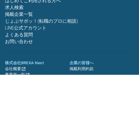
はじめてご利用される方へ
求人検索
掲載企業一覧
じょぶサポッ！(転職のプロに相談)
LINE公式アカウント
よくある質問
お問い合わせ
株式会社BREXA Next
企業の皆様へ
会社概要
掲載利用約款
事業所一覧
グループ企業一覧
キャリア社員制度について
関連サイト
友人紹介キャンペーン
期間工.jp
バイトッツ
BREXA Technology キャリア採用
サイト
プライバシーポリシー
利用規約