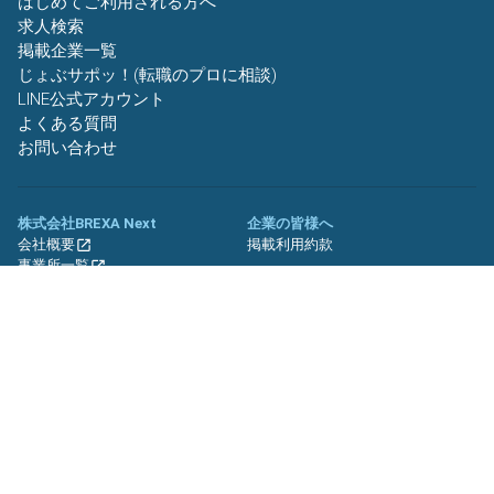
はじめてご利用される方へ
求人検索
掲載企業一覧
じょぶサポッ！(転職のプロに相談)
LINE公式アカウント
よくある質問
お問い合わせ
株式会社BREXA Next
企業の皆様へ
会社概要
掲載利用約款
事業所一覧
グループ企業一覧
キャリア社員制度について
関連サイト
友人紹介キャンペーン
期間工.jp
バイトッツ
BREXA Technology キャリア採用
サイト
プライバシーポリシー
利用規約