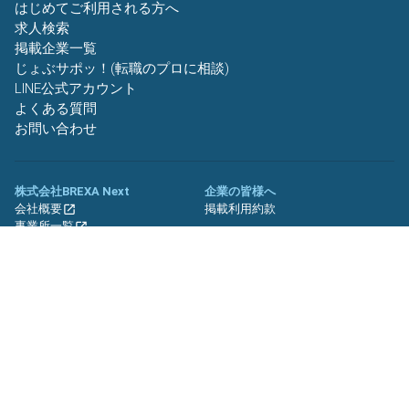
はじめてご利用される方へ
求人検索
掲載企業一覧
じょぶサポッ！(転職のプロに相談)
LINE公式アカウント
よくある質問
お問い合わせ
株式会社BREXA Next
企業の皆様へ
会社概要
掲載利用約款
事業所一覧
グループ企業一覧
キャリア社員制度について
関連サイト
友人紹介キャンペーン
期間工.jp
バイトッツ
BREXA Technology キャリア採用
サイト
プライバシーポリシー