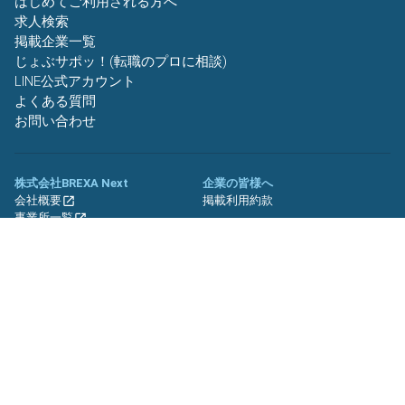
はじめてご利用される方へ
求人検索
掲載企業一覧
じょぶサポッ！(転職のプロに相談)
LINE公式アカウント
よくある質問
お問い合わせ
株式会社BREXA Next
企業の皆様へ
会社概要
掲載利用約款
事業所一覧
グループ企業一覧
キャリア社員制度について
関連サイト
友人紹介キャンペーン
期間工.jp
バイトッツ
BREXA Technology キャリア採用
サイト
プライバシーポリシー
利用規約