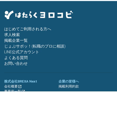
はじめてご利用される方へ
求人検索
掲載企業一覧
じょぶサポッ！(転職のプロに相談)
LINE公式アカウント
よくある質問
お問い合わせ
株式会社BREXA Next
企業の皆様へ
会社概要
掲載利用約款
事業所一覧
グループ企業一覧
キャリア社員制度について
関連サイト
友人紹介キャンペーン
期間工.jp
バイトッツ
BREXA Technology キャリア採用