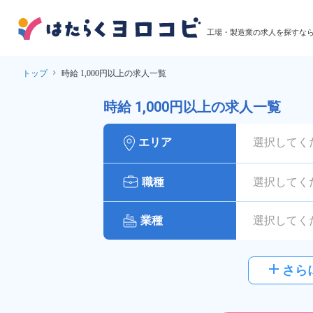
工場・製造業の求人を探すな
トップ
時給 1,000円以上の求人一覧
時給 1,000円以上の求人一覧
エリア
選択してく
職種
選択してく
業種
選択してく
給与
時給:1,00
add
さら
派遣社員
雇用形態