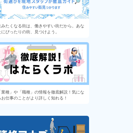
住みたくなる街は、働きやすい街だから。あな
たにぴったりの街、見つけよう。
「業種」や「職種」の情報を徹底解説！気にな
るお仕事のことがより詳しく知れる！