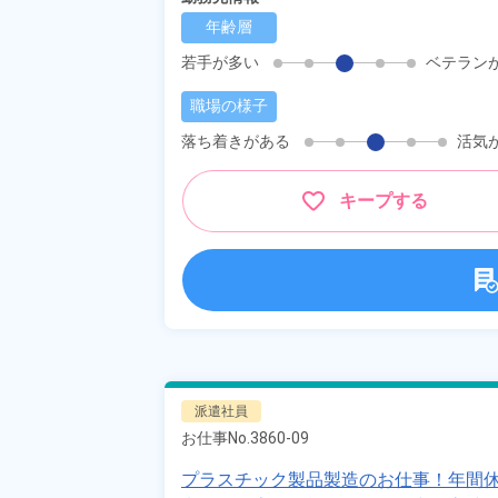
年齢層
若手が多い
ベテラン
職場の様子
落ち着きがある
活気
キープする
派遣社員
お仕事No.
3860-09
プラスチック製品製造のお仕事！年間休