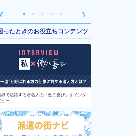
❮
❯
困ったときのお役立ちコンテンツ
業界で活躍する著名人の「働く喜び」をインタ
ビュー。