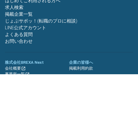
はじめてご利用される方へ
求人検索
掲載企業一覧
じょぶサポッ！(転職のプロに相談)
LINE公式アカウント
よくある質問
お問い合わせ
株式会社BREXA Next
企業の皆様へ
会社概要
掲載利用約款
事業所一覧
グループ企業一覧
キャリア社員制度について
関連サイト
友人紹介キャンペーン
期間工.jp
バイトッツ
BREXA Technology キャリア採用
サイト
プライバシーポリシー
利用規約