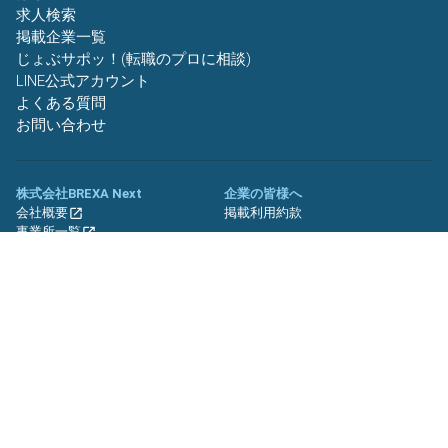
求人検索
掲載企業一覧
じょぶサポッ！(転職のプロに相談)
LINE公式アカウント
よくある質問
お問い合わせ
株式会社BREXA Next
企業の皆様へ
会社概要
掲載利用約款
事業所一覧
グループ企業一覧
キャリア社員制度について
関連サイト
友人紹介キャンペーン
期間工.jp
バイトッツ
BREXA Technology キャリア採用
サイト
プライバシーポリシー
利用規約