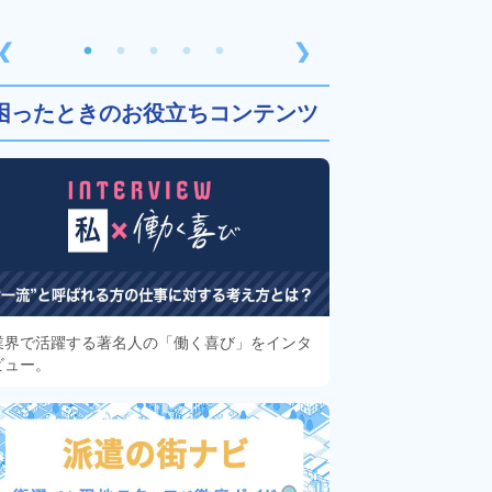
❮
❯
困ったときのお役立ちコンテンツ
業界で活躍する著名人の「働く喜び」をインタ
ビュー。