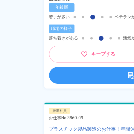
年齢層
若手が多い
ベテラン
職場の様子
落ち着きがある
活気
キープする
派遣社員
お仕事No.
3860-09
プラスチック製品製造のお仕事！年間休