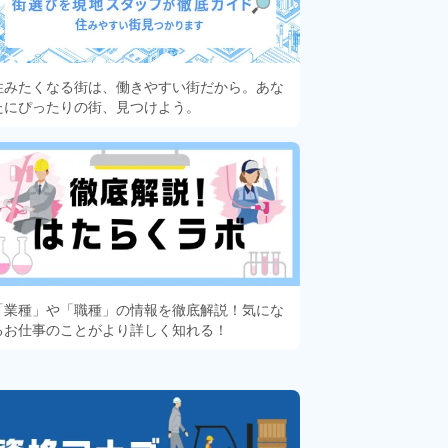
住みたくなる街は、働きやすい街だから。あな
たにぴったりの街、見つけよう。
「業種」や「職種」の情報を徹底解説！気にな
るお仕事のことがより詳しく知れる！