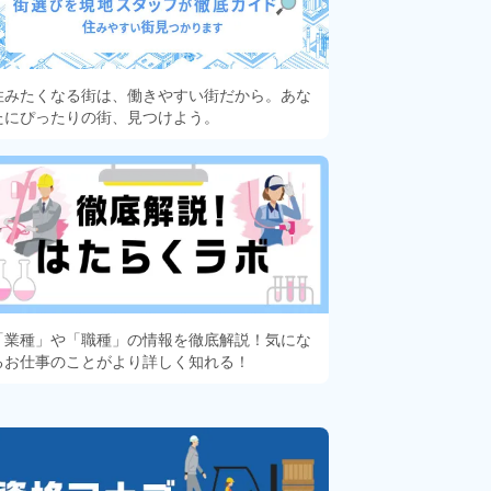
住みたくなる街は、働きやすい街だから。あな
たにぴったりの街、見つけよう。
「業種」や「職種」の情報を徹底解説！気にな
るお仕事のことがより詳しく知れる！