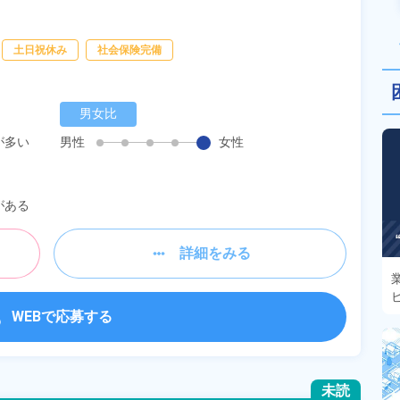
土日祝休み
社会保険完備
男女比
が多い
男性
女性
がある
詳細をみる
WEBで応募する
未読