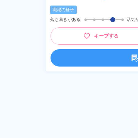
職場の様子
落ち着きがある
活気
キープする