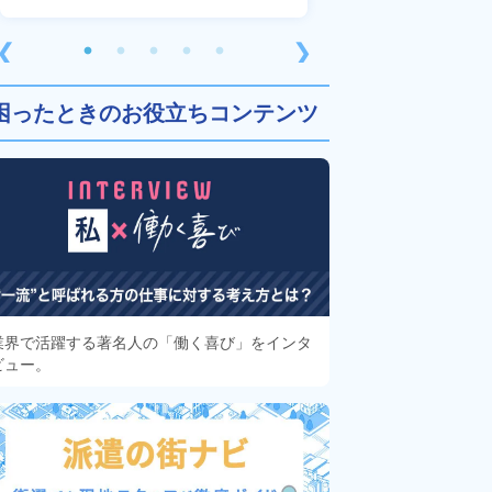
❮
❯
困ったときのお役立ちコンテンツ
業界で活躍する著名人の「働く喜び」をインタ
ビュー。