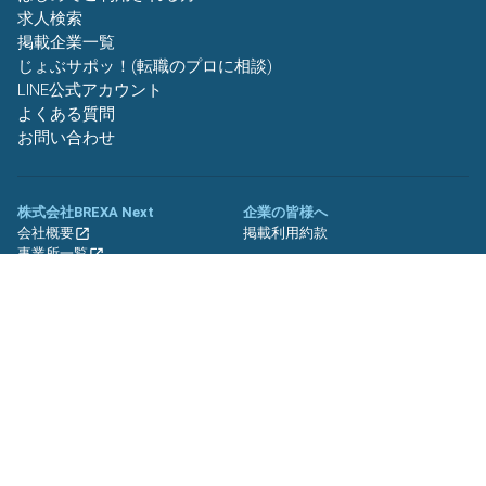
求人検索
掲載企業一覧
じょぶサポッ！(転職のプロに相談)
LINE公式アカウント
よくある質問
お問い合わせ
株式会社BREXA Next
企業の皆様へ
会社概要
掲載利用約款
事業所一覧
グループ企業一覧
キャリア社員制度について
関連サイト
友人紹介キャンペーン
期間工.jp
バイトッツ
BREXA Technology キャリア採用
サイト
プライバシーポリシー
利用規約