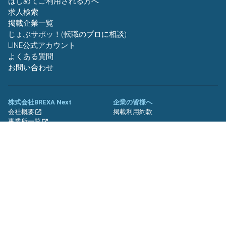
はじめてご利用される方へ
求人検索
掲載企業一覧
じょぶサポッ！(転職のプロに相談)
LINE公式アカウント
よくある質問
お問い合わせ
株式会社BREXA Next
企業の皆様へ
会社概要
掲載利用約款
事業所一覧
グループ企業一覧
キャリア社員制度について
関連サイト
友人紹介キャンペーン
期間工.jp
バイトッツ
BREXA Technology キャリア採用
サイト
プライバシーポリシー
利用規約