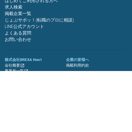
はじめてご利用される方へ
求人検索
掲載企業一覧
じょぶサポッ！(転職のプロに相談)
LINE公式アカウント
よくある質問
お問い合わせ
株式会社BREXA Next
企業の皆様へ
会社概要
掲載利用約款
事業所一覧
グループ企業一覧
キャリア社員制度について
関連サイト
友人紹介キャンペーン
期間工.jp
バイトッツ
BREXA Technology キャリア採用
サイト
プライバシーポリシー
利用規約