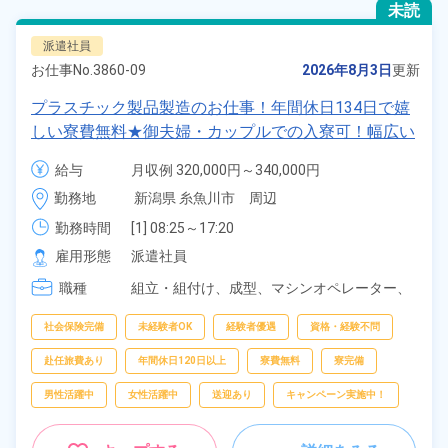
未読
派遣社員
お仕事No.
3860-09
2026年8月3日
更新
プラスチック製品製造のお仕事！年間休日134日で嬉
しい寮費無料★御夫婦・カップルでの入寮可！幅広い
年齢の男女活躍中！高時給1,400円！マイカー・バイ
給与
月収例 320,000円～340,000円

ク・自転車通勤可！寮から無料送迎もあり！正社員登
時給 1,400円～1,400円
勤務地
新潟県 糸魚川市　周辺
用制度あり！《新潟県糸魚川市》
勤務時間
[1] 08:25～17:20

[2] 20:30～05:45
雇用形態
派遣社員
職種
組立・組付け、
成型、
マシンオペレーター、
バリ取り・研磨、
検査、
洗浄、
ピッキング、
梱包
社会保険完備
未経験者OK
経験者優遇
資格・経験不問
赴任旅費あり
年間休日120日以上
寮費無料
寮完備
男性活躍中
女性活躍中
送迎あり
キャンペーン実施中！