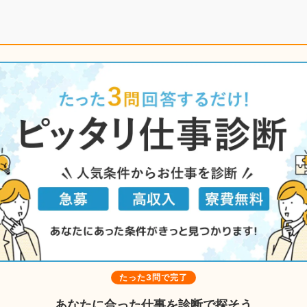
たった3問で完了
あなたに合った仕事を診断で探そう