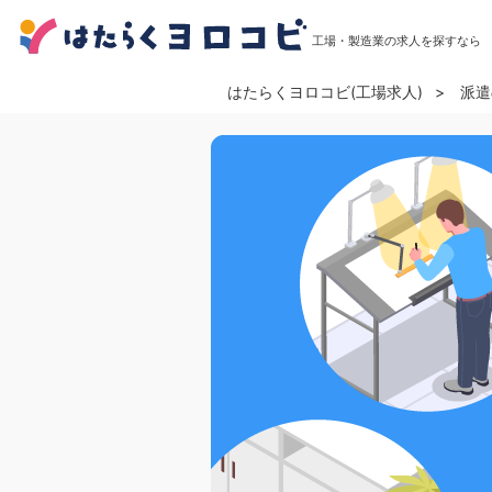
工場・製造業の求人を探すなら
はたらくヨロコビ(工場求人)
派遣