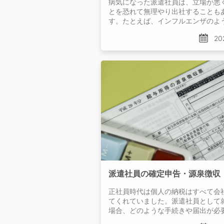
病気になった派遣社員は、立場が悪
とを恐れて無理やり出社することも
す。たとえば、インフルエンザのよ
率の高い病気
20
正社員時代は個人の納税はすべて会
てくれていました。派遣社員として
場合、どのような手続きや届出が必
しょうか。