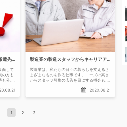
派遣社員のよくあるトラブルを派遣先・派遣会社に分けて紹介！対処法は？
製造業の製造スタッフからキャリアアップするには？キャリアの道筋を紹介
直面して
製造業は、私たちの日々の暮らしを支えるさ
員の方も
まざまなものを作る仕事です。ニーズの高さ
手も分か
からスタッフ募集の広告を目にする機会もよ
くあるため、
20.08.21
2020.08.21
1
2
3