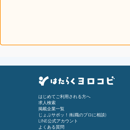
はじめてご利用される方へ
求人検索
掲載企業一覧
じょぶサポッ！(転職のプロに相談)
LINE公式アカウント
よくある質問