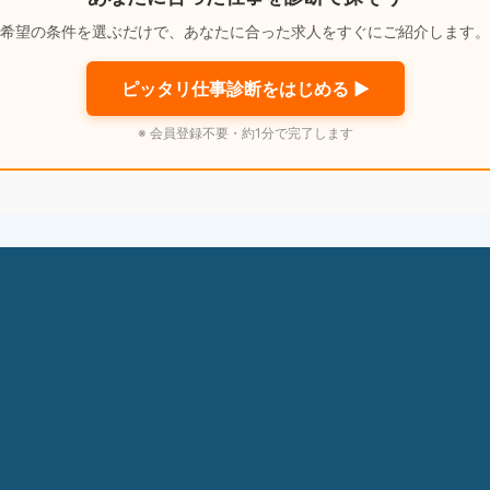
希望の条件を選ぶだけで、あなたに合った求人をすぐにご紹介します。
ピッタリ仕事診断をはじめる ▶
※ 会員登録不要・約1分で完了します