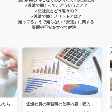
✓派遣で働くって、どういうこと？
✓正社員とどう違うの？
✓派遣で働くメリットとは？
知ってるようで知らない『派遣』に関する
疑問や不安をすべて解決！
派遣社員がインフルエンザになったら？傷病手当金の申請の方法について
派遣社員の事務職の仕事内容・収入・メリット・デメリットを紹介！