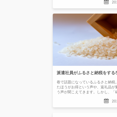
20
巷で話題になっているふるさと納税
たほうがお得という声や、返礼品が
う声が聞こえてきます。しかし、「
告」との関係がわからず、
20