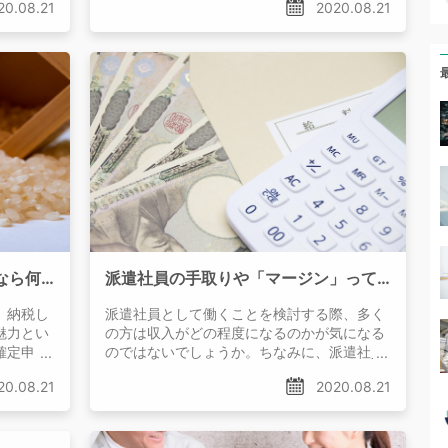
20.08.21
2020.08.21
派遣社員がふるさと納税をするなら何をすればいい？確定申告は必要なの？
派遣社員の手取りや「マージン」って？さらに稼ぎたいならどうすればいい？
。納税し
派遣社員として働くことを検討する際、多く
魅力とい
の方は収入がどの程度になるのかが気になる
確定申
のではないでしょうか。ちなみに、派遣社員
の場合は
20.08.21
2020.08.21