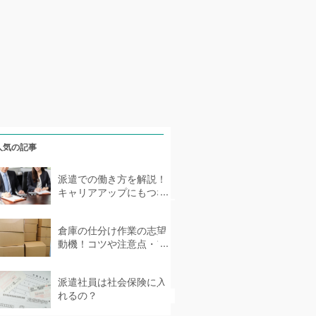
人気の記事
派遣での働き方を解説！
キャリアアップにもつな
がる派遣社員とは？
倉庫の仕分け作業の志望
動機！コツや注意点・ア
ピールできることなどを
紹介
派遣社員は社会保険に入
れるの？