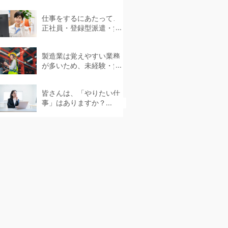
なかったというケース...
仕事をするにあたって、
正社員・登録型派遣・無
期雇用派遣などさまざま
な働き方があります。...
製造業は覚えやすい業務
が多いため、未経験・無
資格でも挑戦できます。...
皆さんは、「やりたい仕
事」はありますか？...