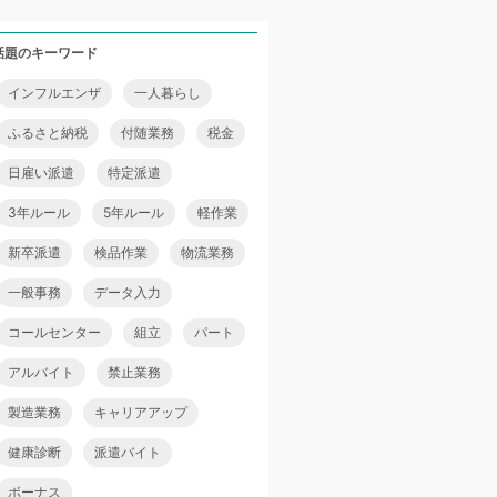
話題のキーワード
インフルエンザ
一人暮らし
ふるさと納税
付随業務
税金
日雇い派遣
特定派遣
3年ルール
5年ルール
軽作業
新卒派遣
検品作業
物流業務
一般事務
データ入力
コールセンター
組立
パート
アルバイト
禁止業務
製造業務
キャリアアップ
健康診断
派遣バイト
ボーナス