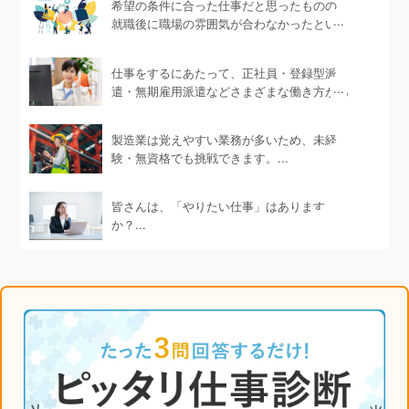
希望の条件に合った仕事だと思ったものの、
就職後に職場の雰囲気が合わなかったという
ケース...
仕事をするにあたって、正社員・登録型派
遣・無期雇用派遣などさまざまな働き方があ
ります。...
製造業は覚えやすい業務が多いため、未経
験・無資格でも挑戦できます。...
皆さんは、「やりたい仕事」はあります
か？...