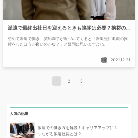
派遣で最終出社日を迎えるときも挨拶は必要？挨拶の方法やタイミングは？
初めて派遣で働き、契約満了が近づいてくると「派遣先に退職の挨
拶をしたほうが良いのかな？」と疑問に思いますよね。
2021.12.21
1
2
3
人気の記事
派遣での働き方を解説！キャリアアップにも
つながる派遣社員とは？