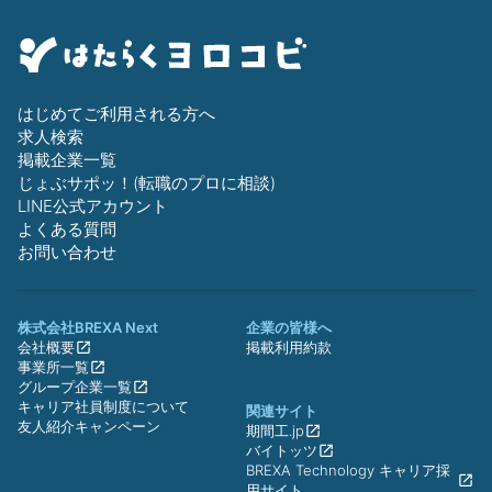
はじめてご利用される方へ
求人検索
掲載企業一覧
じょぶサポッ！(転職のプロに相談)
LINE公式アカウント
よくある質問
お問い合わせ
株式会社BREXA Next
企業の皆様へ
会社概要
掲載利用約款
事業所一覧
グループ企業一覧
キャリア社員制度について
関連サイト
友人紹介キャンペーン
期間工.jp
バイトッツ
BREXA Technology キャリア採
用サイト