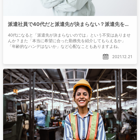
派遣社員で40代だと派遣先が決まらない？派遣先を紹介してもらえるコツとは
40代になると「派遣先が決まらないのでは」という不安はありませ
んか？また「本当に希望に合った勤務先を紹介してもらえるか」
「年齢的なハンデはないか」など心配なこともありますよね。
2021.12.21