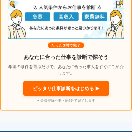
たった3問で完了
あなたに合った仕事を診断で探そう
希望の条件を選ぶだけで、あなたに合った求人をすぐにご紹介
します。
ピッタリ仕事診断をはじめる ▶
※ 会員登録不要・約1分で完了します