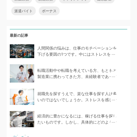
派遣バイト
ボーナス
最新の記事
人間関係の悩みは、仕事のモチベーションを
下げる要因の1つです。中にはストレスを抱
えて体...
転職活動中や転職を考えている方、もともと
製造業に携わってきた方、未経験者であって
も製造...
就職先を探すうえで、楽な仕事を探す人は多
いのではないでしょうか。ストレスを感じな
い環境で...
経済的に豊かになるには、稼げる仕事を探し
たいものです。しかし、具体的にどのような
仕事が...