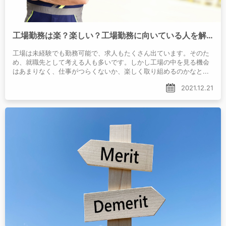
工場勤務は楽？楽しい？工場勤務に向いている人を解説
工場は未経験でも勤務可能で、求人もたくさん出ています。そのた
め、就職先として考える人も多いです。しかし工場の中を見る機会
はあまりなく、仕事がつらくないか、楽しく取り組めるのかなど気
になっている人もいるでしょう。
2021.12.21