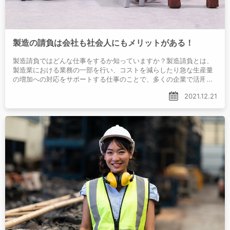
製造の請負は会社も社会人にもメリットがある！
製造請負ではどんな仕事をするか知っていますか？製造請負とは、
製造業における業務の一部を行い、コストを減らしたり急な生産量
の増加への対応をサポートする仕事のことで、多くの企業で活用さ
れています。
2021.12.21