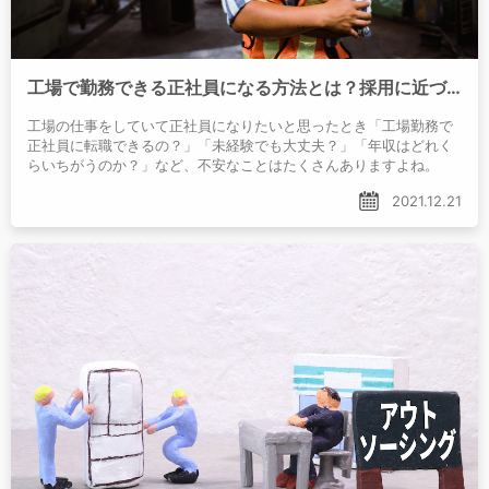
工場で勤務できる正社員になる方法とは？採用に近づくポイントを紹介
工場の仕事をしていて正社員になりたいと思ったとき「工場勤務で
正社員に転職できるの？」「未経験でも大丈夫？」「年収はどれく
らいちがうのか？」など、不安なことはたくさんありますよね。
2021.12.21