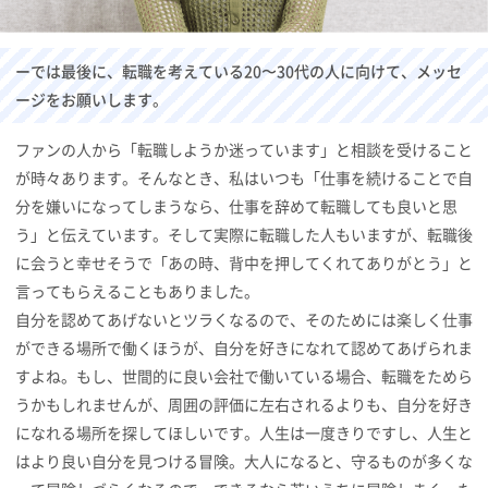
ーでは最後に、転職を考えている20〜30代の人に向けて、メッセ
ージをお願いします。
ファンの人から「転職しようか迷っています」と相談を受けること
が時々あります。そんなとき、私はいつも「仕事を続けることで自
分を嫌いになってしまうなら、仕事を辞めて転職しても良いと思
う」と伝えています。そして実際に転職した人もいますが、転職後
に会うと幸せそうで「あの時、背中を押してくれてありがとう」と
言ってもらえることもありました。
自分を認めてあげないとツラくなるので、そのためには楽しく仕事
ができる場所で働くほうが、自分を好きになれて認めてあげられま
すよね。もし、世間的に良い会社で働いている場合、転職をためら
うかもしれませんが、周囲の評価に左右されるよりも、自分を好き
になれる場所を探してほしいです。人生は一度きりですし、人生と
はより良い自分を見つける冒険。大人になると、守るものが多くな