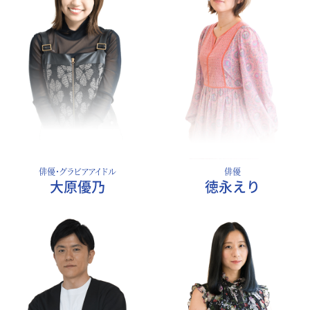
俳優・グラビアアイドル
俳優
大原優乃
徳永えり