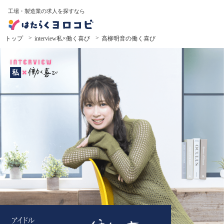
工場・製造業の求人を探すなら
トップ
interview私×働く喜び
高柳明音の働く喜び
より良い自分を見つけるために、
冒険しよう。
アイドル