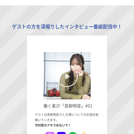
ゲストの方を深堀りしたインタビュー番組配信中！
働く喜び「高柳明音」#01
ゲストは高柳明音さん 仕事についてのお話を紐
解いていきます。
竹村哲のアキラめないで！