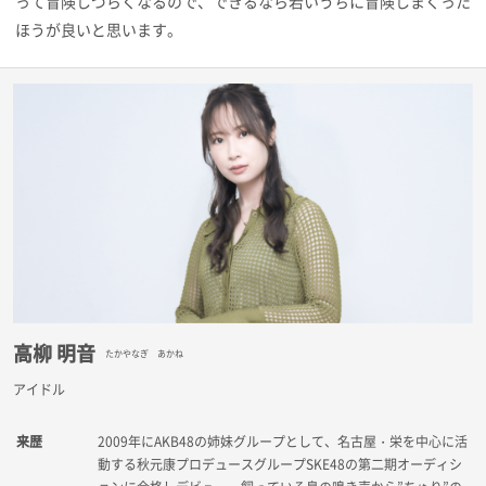
って冒険しづらくなるので、できるなら若いうちに冒険しまくった
ほうが良いと思います。
高柳 明音
たかやなぎ あかね
アイドル
来歴
2009年にAKB48の姉妹グループとして、名古屋・栄を中心に活
動する秋元康プロデュースグループSKE48の第二期オーディシ