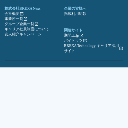
株式会社BREXA Next
企業の皆様へ
会社概要
掲載利用約款
事業所一覧
グループ企業一覧
キャリア社員制度について
関連サイト
友人紹介キャンペーン
期間工.jp
バイトッツ
BREXA Technology キャリア採用
サイト
プライバシーポリシー
利用規約
セキュリティポリシー
クッキーポリシー
サイトマップ
© BREXA Next inc.All Rights Reserved.