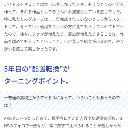
アイドルをすることは本当に楽しかったです。もうひとりの自分を
作って、それを作品として皆さんにお披露目している感じでした。
特に私たちのグループは、まだ完成されていないところからスター
トして、育っていく過程をファンの方に見てもらうコンセプトだっ
たので、徐々にファンが増えたり、露出が増えたりすることは、作
品を認めてもらえたということ。目に見えて結果が出るので、やり
がいを感じて楽しかったです。
5年目の“配置転換”が
ターニングポイント。
ー普通の高校生からアイドルになって、つらいこともあったので
は？
AKBグループだったので、握手会に並んだ人数や総選挙の順位、S
NSのフォロワー数など、常に数字で比べられることが苦しかった