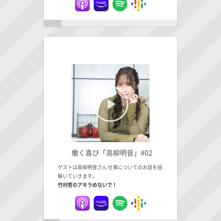
働く喜び「高柳明音」#02
ゲストは高柳明音さん 仕事についてのお話を紐
解いていきます。
竹村哲のアキラめないで！