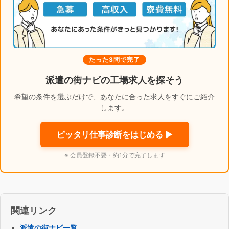
たった3問で完了
派遣の街ナビの工場求人を探そう
希望の条件を選ぶだけで、あなたに合った求人をすぐにご紹介
します。
ピッタリ仕事診断をはじめる ▶
※ 会員登録不要・約1分で完了します
関連リンク
派遣の街ナビ一覧