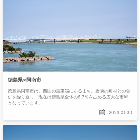
徳島県×阿南市
徳島県阿南市は、四国の最東端にあるまち。近隣の町村との合
併を繰り返し、現在は徳島県全体の6.7％を占める広大な市域
となっています。
2023.01.30