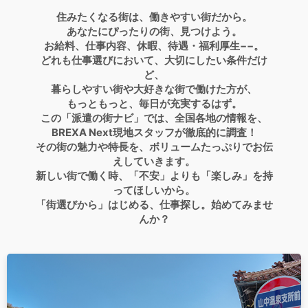
住みたくなる街は、働きやすい街だから。
あなたにぴったりの街、見つけよう。
お給料、仕事内容、休暇、待遇・福利厚生−−。
どれも仕事選びにおいて、大切にしたい条件だけ
ど、
暮らしやすい街や大好きな街で働けた方が、
もっともっと、毎日が充実するはず。
この「派遣の街ナビ」では、全国各地の情報を、
BREXA Next現地スタッフが徹底的に調査！
その街の魅力や特長を、ボリュームたっぷりでお伝
えしていきます。
新しい街で働く時、「不安」よりも「楽しみ」を持
ってほしいから。
「街選びから」はじめる、仕事探し。始めてみませ
んか？