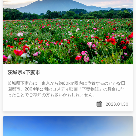
茨城県×下妻市
茨城県下妻市は、東京から約60km圏内に位置するのどかな田
園都市。2004年公開のコメディ映画「下妻物語」の舞台にな
ったことでご存知の方も多いかもしれません。
2023.01.30