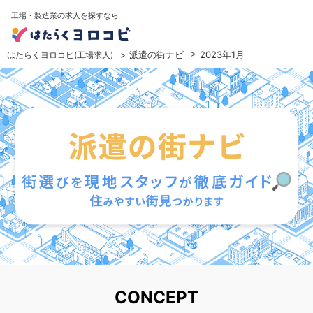
工場・製造業の求人を探すなら
派遣の街ナビ
2023年1月
はたらくヨロコビ(工場求人)
CONCEPT