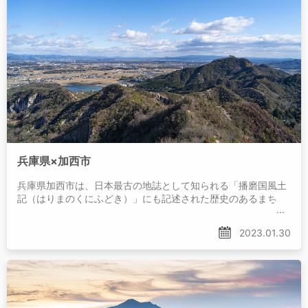
兵庫県×加西市
兵庫県加西市は、日本最古の地誌として知られる「播磨国風土
記（はりまのくにふどき）」にも記述された歴史のあるまち。
2023.01.30