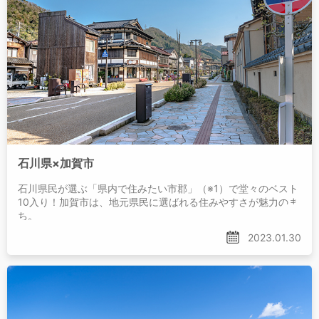
石川県×加賀市
石川県民が選ぶ「県内で住みたい市郡」（※1）で堂々のベスト
10入り！加賀市は、地元県民に選ばれる住みやすさが魅力のま
ち。
2023.01.30