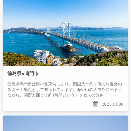
徳島県×鳴門市
徳島県鳴門市は県の北東端にあり、四国八十八ヶ所のお遍路の
スタート地点として知られています。海や山の大自然に囲まれ
ながら、関西方面まで約1時間というアクセスの良さ
2023.01.30